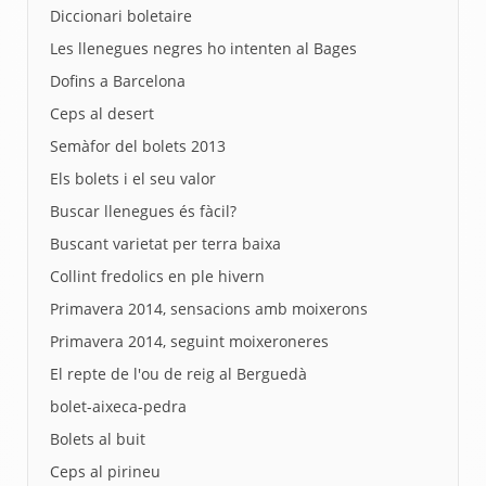
Diccionari boletaire
Les llenegues negres ho intenten al Bages
Dofins a Barcelona
Ceps al desert
Semàfor del bolets 2013
Els bolets i el seu valor
Buscar llenegues és fàcil?
Buscant varietat per terra baixa
Collint fredolics en ple hivern
Primavera 2014, sensacions amb moixerons
Primavera 2014, seguint moixeroneres
El repte de l'ou de reig al Berguedà
bolet-aixeca-pedra
Bolets al buit
Ceps al pirineu