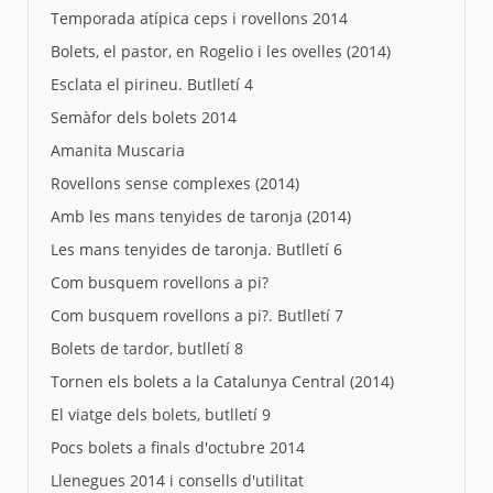
Temporada atípica ceps i rovellons 2014
Bolets, el pastor, en Rogelio i les ovelles (2014)
Esclata el pirineu. Butlletí 4
Semàfor dels bolets 2014
Amanita Muscaria
Rovellons sense complexes (2014)
Amb les mans tenyides de taronja (2014)
Les mans tenyides de taronja. Butlletí 6
Com busquem rovellons a pi?
Com busquem rovellons a pi?. Butlletí 7
Bolets de tardor, butlletí 8
Tornen els bolets a la Catalunya Central (2014)
El viatge dels bolets, butlletí 9
Pocs bolets a finals d'octubre 2014
Llenegues 2014 i consells d'utilitat