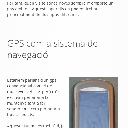
Per tant, quan visito zones noves sempre m’emporto un
gps amb mi.
Aquests aparells en podem trobar
principalment de dos tipus diferents:
GPS com a sistema de
navegació
Estaríem parlant d’un gps
convencional com el de
qualsevol vehicle, però d’ús
exclusiu per anar a la
muntanya tant a fer
senderisme com per anar a
buscar bolets.
Aquest sistema és molt útil, ja