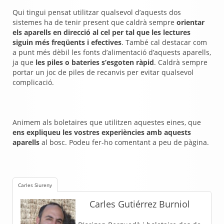
Qui tingui pensat utilitzar qualsevol d’aquests dos
sistemes ha de tenir present que caldrà sempre
orientar
els aparells en direcció al cel per tal que les lectures
siguin més freqüents i efectives
. També cal destacar com
a punt més dèbil les fonts d’alimentació d’aquests aparells,
ja que
les piles o bateries s’esgoten ràpid
. Caldrà sempre
portar un joc de piles de recanvis per evitar qualsevol
complicació.
Animem als boletaires que utilitzen aquestes eines, que
ens expliqueu les vostres experiències amb aquests
aparells
al bosc. Podeu fer-ho comentant a peu de pàgina.
Carles Siureny
Carles Gutiérrez Burniol