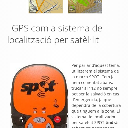
GPS com a sistema de
localització per satèl·lit
Per parlar d’aquest tema,
utilitzarem el sistema de
la marca SPOT. Com ja
hem comentat abans,
trucar al 112 no sempre
pot ser la salvació en cas
d’emergència, ja que
dependrà de la cobertura
que tinguem a la zona. El
sistema de localitzador
per satèl·lit SPOT
tindrà