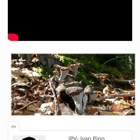
IPV
IPV- Ivan Pino