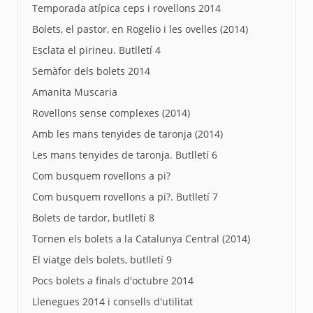
Temporada atípica ceps i rovellons 2014
Bolets, el pastor, en Rogelio i les ovelles (2014)
Esclata el pirineu. Butlletí 4
Semàfor dels bolets 2014
Amanita Muscaria
Rovellons sense complexes (2014)
Amb les mans tenyides de taronja (2014)
Les mans tenyides de taronja. Butlletí 6
Com busquem rovellons a pi?
Com busquem rovellons a pi?. Butlletí 7
Bolets de tardor, butlletí 8
Tornen els bolets a la Catalunya Central (2014)
El viatge dels bolets, butlletí 9
Pocs bolets a finals d'octubre 2014
Llenegues 2014 i consells d'utilitat