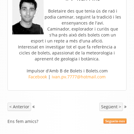
Boletaire des que tenia ús de raó i
podia caminar, seguint la tradició i les
ensenyances de l'avi.
Caminador, explorador i curiòs que
s'ha prés això dels bolets com un
esport i un repte a més d'una afició.
Interessat en investigar tot el que fa referència a
cicles de bolets, apassionat de la meteorologia i
aprenent de geologia i botànica.
Impulsor d'Amb B de Bolets i Bolets.com
Facebook
|
ivan.pv.7777@hotmail.com
< Anterior
Següent >
Ens fem amics?
Segueix-nos