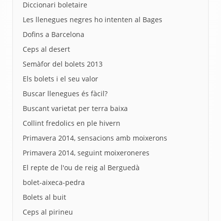
Diccionari boletaire
Les llenegues negres ho intenten al Bages
Dofins a Barcelona
Ceps al desert
Semàfor del bolets 2013
Els bolets i el seu valor
Buscar llenegues és fàcil?
Buscant varietat per terra baixa
Collint fredolics en ple hivern
Primavera 2014, sensacions amb moixerons
Primavera 2014, seguint moixeroneres
El repte de l'ou de reig al Berguedà
bolet-aixeca-pedra
Bolets al buit
Ceps al pirineu