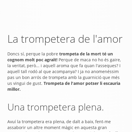
La trompetera de l'amor
Doncs sí, perque la pobre
trompeta de la mort té un
cognom molt poc agraït!
Perque de maca no ho és gaire,
la veritat, però... i aquell aroma que fa quan l'asseques? I
aquell tall rodó al que acompanya? I ja no anomenéssim
pas un bon arrós de trompeta amb la guarnició que més
us vingui de gust.
Trompeta de l'amor potser li escauria
millor.
Una trompetera plena.
Avuí la trompetera era plena, de dalt a baix, fent-me
assaborir un altre moment màgic en aquesta gran